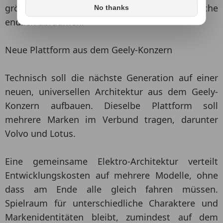
größerer Innenraum sollen diese Schwäche
No thanks
endlich abräumen.
Neue Plattform aus dem Geely-Konzern
Technisch soll die nächste Generation auf einer
neuen, universellen Architektur aus dem Geely-
Konzern aufbauen. Dieselbe Plattform soll
mehrere Marken im Verbund tragen, darunter
Volvo und Lotus.
Eine gemeinsame Elektro-Architektur verteilt
Entwicklungskosten auf mehrere Modelle, ohne
dass am Ende alle gleich fahren müssen.
Spielraum für unterschiedliche Charaktere und
Markenidentitäten bleibt, zumindest auf dem