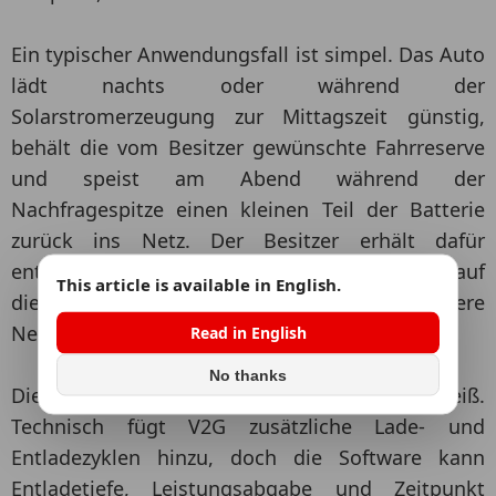
Ein typischer Anwendungsfall ist simpel. Das Auto
lädt nachts oder während der
Solarstromerzeugung zur Mittagszeit günstig,
behält die vom Besitzer gewünschte Fahrreserve
und speist am Abend während der
Nachfragespitze einen kleinen Teil der Batterie
zurück ins Netz. Der Besitzer erhält dafür
entweder eine direkte Zahlung, eine Gutschrift auf
This article is available in English.
die Rechnung oder niedrigere
Nettoenergiekosten.
Read in English
No thanks
Die große Frage ist der Batterieverschleiß.
Technisch fügt V2G zusätzliche Lade- und
Entladezyklen hinzu, doch die Software kann
Entladetiefe, Leistungsabgabe und Zeitpunkt